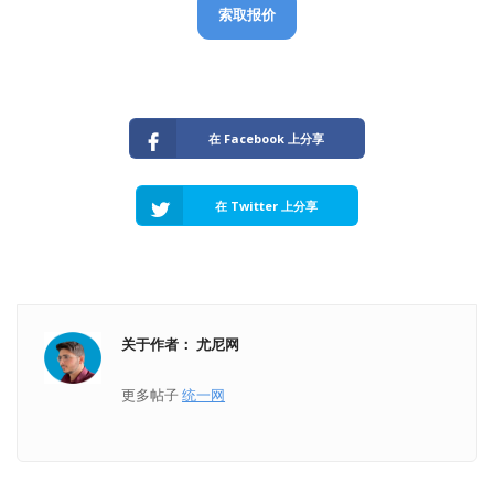
索取报价
在 Facebook 上分享
在 Twitter 上分享
关于作者： 尤尼网
更多帖子
统一网