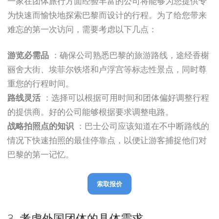
一家在团体旅行方面经验丰富的公司将能够为您提供专
为快速而愉快地探索巴黎而设计的行程。为了给您带来
难忘的第一次访问，需要考虑以下几点：
游览必需品
：确保公司熟悉巴黎的旅游路线，途经香榭
丽舍大街、埃菲尔铁塔和卢浮宫等标志性景点，同时尊
重您的行程时间。
路线灵活
：选择可以根据可用时间和团体偏好调整行程
的提供商。好的公司能够根据要求调整电路。
战略拍照点的知识
：巴士公司应该知道在不中断路线的
情况下快速拍照的最佳停靠点，以便让游客捕捉他们对
巴黎的第一记忆。
索取报价
3. 考虑外国团体的具体需求