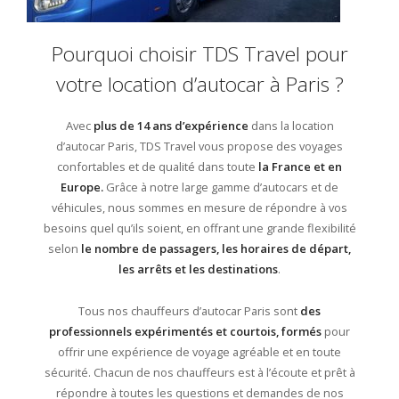
Pourquoi choisir TDS Travel pour
votre location d’autocar à Paris ?
Avec
plus de 14 ans d’expérience
dans la location
d’autocar Paris, TDS Travel vous propose des voyages
confortables et de qualité dans toute
la France et en
Europe.
Grâce à notre large gamme d’autocars et de
véhicules, nous sommes en mesure de répondre à vos
besoins quel qu’ils soient, en offrant une grande flexibilité
selon
le nombre de passagers, les horaires de départ,
les arrêts et les destinations
.
Tous nos chauffeurs d’autocar Paris sont
des
professionnels expérimentés et courtois, formés
pour
offrir une expérience de voyage agréable et en toute
sécurité. Chacun de nos chauffeurs est à l’écoute et prêt à
répondre à toutes les questions et demandes de nos