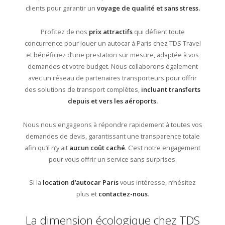
clients pour garantir un
voyage de qualité et sans stress.
Profitez de nos
prix attractifs
qui défient toute
concurrence pour louer un autocar à Paris chez TDS Travel
et bénéficiez d’une prestation sur mesure, adaptée à vos
demandes et votre budget. Nous collaborons également
avec un réseau de partenaires transporteurs pour offrir
des solutions de transport complètes,
incluant transferts
depuis et vers les aéroports.
Nous nous engageons à répondre rapidement à toutes vos
demandes de devis, garantissant une transparence totale
afin qu’il n’y ait
aucun coût caché
. C’est notre engagement
pour vous offrir un service sans surprises.
Si la
location d’autocar Paris
vous intéresse, n’hésitez
plus et
contactez-nous
.
La dimension écologique chez TDS