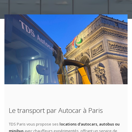
Le transport par Autocar à Paris
TDS Paris vous propose ses
locations d’autocars, autobus ou
minibus
avec chauffeurs expérimentés, offrant un service de