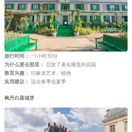
旅行时间：
~1小时30分
为什么要去那里：
启发了著名睡莲的花园
教育兴趣：
印象派艺术、植物
实用建议：
适合春季或夏季
枫丹白露城堡