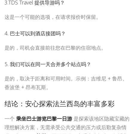
3.TDS Travel 提供导游吗？
这是一个可能的选项，在请求报价时保留。
4. 巴士可以到酒店接团吗？
是的，司机会直接前往您在巴黎的住宿地点。
5. 我们可以在同一天合并多个站点吗？
是的，取决于距离和可用时间。示例：吉维尼 + 鲁昂、
香波堡 + 昂布瓦斯。
结论：安心探索法兰西岛的丰富多彩
一个
乘坐巴士游览巴黎一日游
是探索该地区隐藏宝藏的
理想解决方案，无需承受公共交通的压力或后勤复杂情