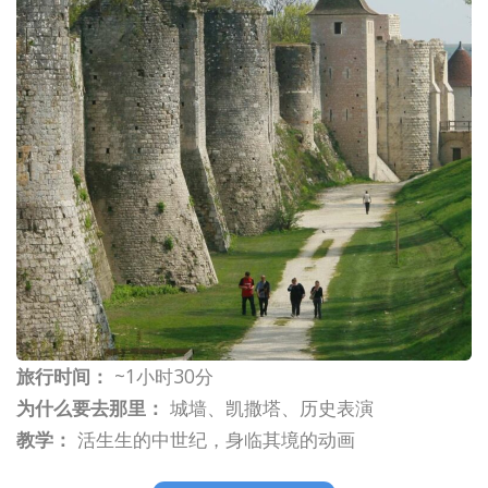
旅行时间：
~1小时30分
为什么要去那里：
城墙、凯撒塔、历史表演
教学：
活生生的中世纪，身临其境的动画