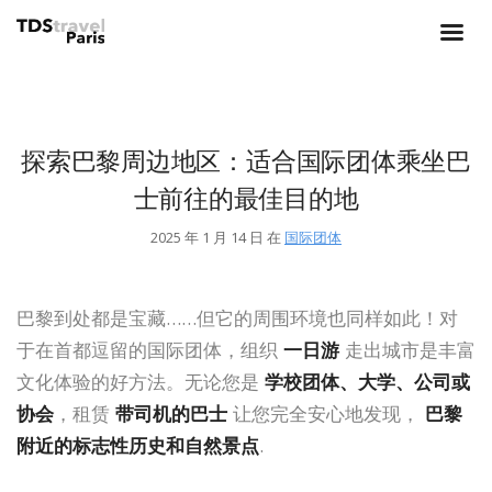
探索巴黎周边地区：适合国际团体乘坐巴
士前往的最佳目的地
2025 年 1 月 14 日 在
国际团体
巴黎到处都是宝藏……但它的周围环境也同样如此！对
于在首都逗留的国际团体，组织
一日游
走出城市是丰富
文化体验的好方法。无论您是
学校团体、大学、公司或
协会
，租赁
带司机的巴士
让您完全安心地发现，
巴黎
附近的标志性历史和自然景点
.