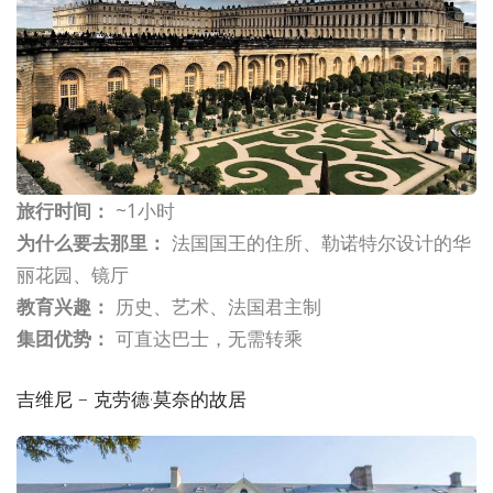
旅行时间：
~1小时
为什么要去那里：
法国国王的住所、勒诺特尔设计的华
丽花园、镜厅
教育兴趣：
历史、艺术、法国君主制
集团优势：
可直达巴士，无需转乘
吉维尼 – 克劳德·莫奈的故居