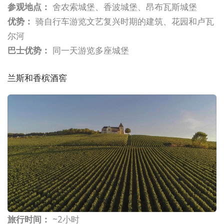
参观地点：
舍农索城堡、香波城堡、昂布瓦斯城堡
优势：
骑自行车游览文艺复兴时期的建筑、花园和卢瓦
尔河
巴士优势：
同一天游览多座城堡
兰斯和香槟酒窖
旅行时间：
~2小时