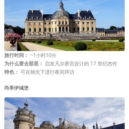
旅行时间：
~1小时10分
为什么要去那里：
启发凡尔赛宫设计的 17 世纪杰作
特色：
可在烛光下进行夜间拜访
尚蒂伊城堡