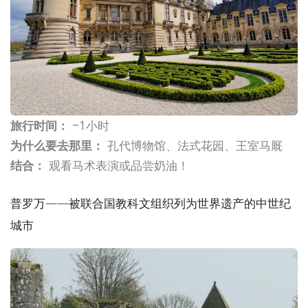
旅行时间：
~1小时
为什么要去那里：
孔代博物馆、法式花园、王室马厩
结合：
观看马术表演或品尝奶油！
普罗万——被联合国教科文组织列为世界遗产的中世纪
城市