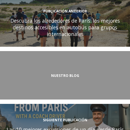
PUBLICACIÓN ANTERIOR
Descubra los alrededores de París: los mejores
destinos accesibles en autobús para grupos
internacionales
NUESTRO BLOG
SIGUIENTE PUBLICACIÓN
Las 10 mejores excursiones de un día desde París