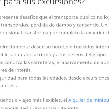
 para sus excursiones?
presenta desafíos que el transporte público no lo
, transbordos, pérdida de tiempo y cansancio. Un
rofesional transforma por completo la experienci
 directamente desde su hotel, sin traslados inter
xible, adaptado al ritmo y a los deseos del grupo.
 conozca las carreteras, el aparcamiento de aut
res de interés.
uridad para todas las edades, desde excursiones
rativos.
eños o viajes más flexibles, el
Alquiler de minib
tranquilidad a una escala diferente.