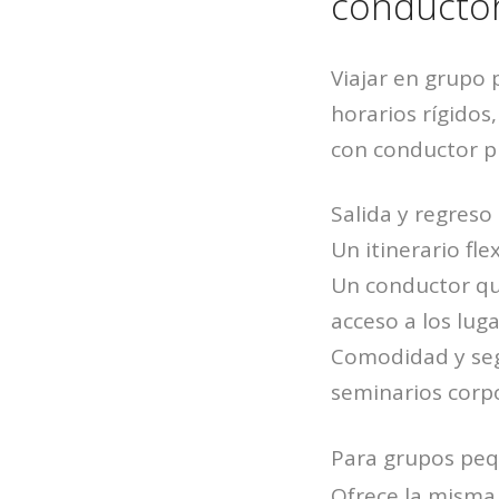
conductor
Viajar en grupo 
horarios rígidos
con conductor p
Salida y regreso
Un itinerario fle
Un conductor que
acceso a los luga
Comodidad y seg
seminarios corpo
Para grupos pequ
Ofrece la misma 