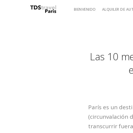
BIENVENIDO
ALQUILER DE A
Las 10 me
París es un dest
(circunvalación 
transcurrir fuera