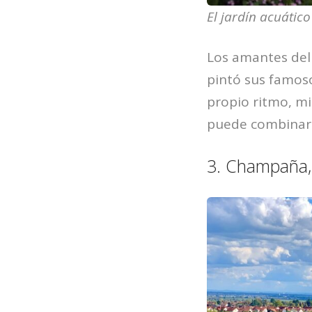
El jardín acuátic
Los amantes del
pintó sus famoso
propio ritmo, mi
puede combinar f
3. Champaña,