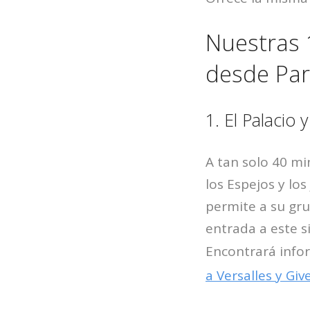
Nuestras 
desde Par
1. El Palacio 
A tan solo 40 mi
los Espejos y lo
permite a su gru
entrada a este 
Encontrará infor
a Versalles y Gi