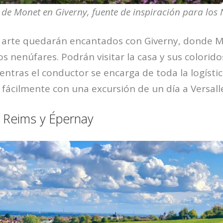
o de Monet en Giverny, fuente de inspiración para los
 arte quedarán encantados con Giverny, donde Mo
s nenúfares. Podrán visitar la casa y sus colorido
entras el conductor se encarga de toda la logístic
ácilmente con una excursión de un día a Versall
 Reims y Épernay