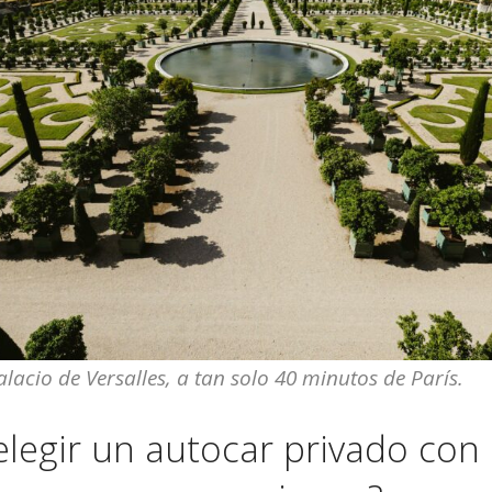
alacio de Versalles, a tan solo 40 minutos de París.
elegir un autocar privado con