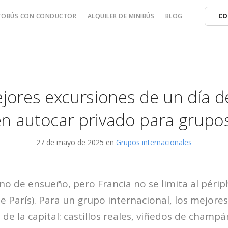
UTOBÚS CON CONDUCTOR
ALQUILER DE MINIBÚS
BLOG
CO
jores excursiones de un día d
en autocar privado para grupos
27 de mayo de 2025 en
Grupos internacionales
ino de ensueño, pero Francia no se limita al péri
de París). Para un grupo internacional, los mejores
 de la capital: castillos reales, viñedos de champá