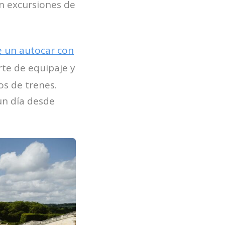
n excursiones de
e un autocar con
rte de equipaje y
os de trenes.
un día desde