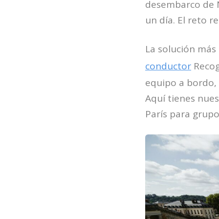
desembarco de N
un día. El reto r
La solución más
conductor
Recogi
equipo a bordo, 
Aquí tienes nues
París para grupo