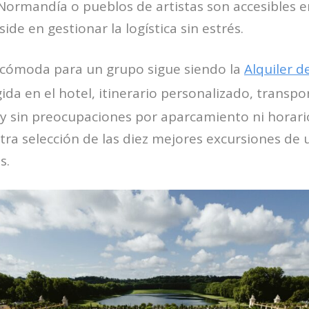
ormandía o pueblos de artistas son accesibles e
eside en gestionar la logística sin estrés.
 cómoda para un grupo sigue siendo la
Alquiler d
da en el hotel, itinerario personalizado, transpo
y sin preocupaciones por aparcamiento ni horari
tra selección de las diez mejores excursiones de 
s.