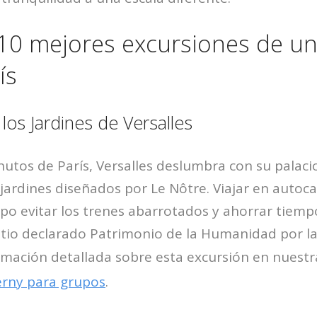
10 mejores excursiones de un
ís
y los Jardines de Versalles
nutos de París, Versalles deslumbra con su palacio
s jardines diseñados por Le Nôtre. Viajar en autoc
po evitar los trenes abarrotados y ahorrar tiempo
sitio declarado Patrimonio de la Humanidad por 
mación detallada sobre esta excursión en nuestra
verny para grupos
.