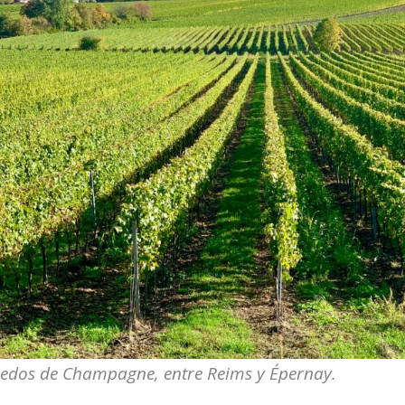
ñedos de Champagne, entre Reims y Épernay.