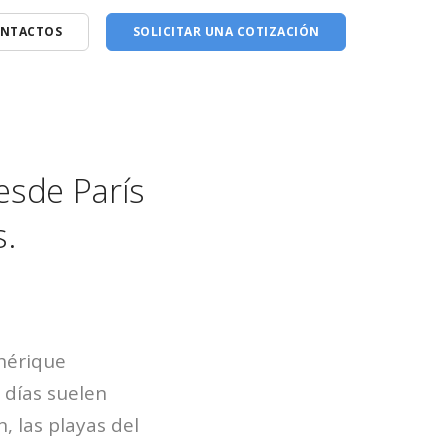
NTACTOS
SOLICITAR UNA COTIZACIÓN
esde París
.
phérique
 días suelen
n, las playas del