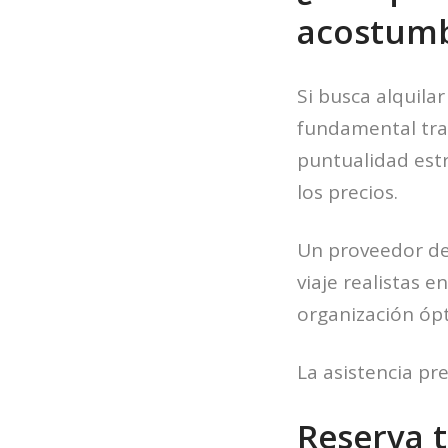
acostumb
Si busca alquila
fundamental tra
puntualidad estr
los precios.
Un proveedor de 
viaje realistas e
organización ópt
La asistencia pr
Reserva t