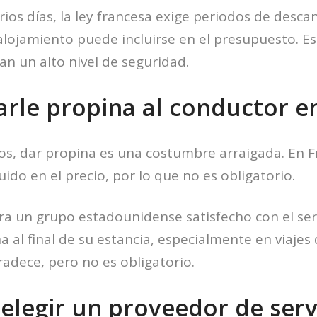
rios días, la ley francesa exige periodos de desca
alojamiento puede incluirse en el presupuesto. Es
n un alto nivel de seguridad.
rle propina al conductor e
s, dar propina es una costumbre arraigada. En Fr
luido en el precio, por lo que no es obligatorio.
ra un grupo estadounidense satisfecho con el ser
 al final de su estancia, especialmente en viajes 
radece, pero no es obligatorio.
elegir un proveedor de serv