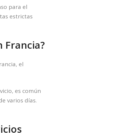
nso para el
tas estrictas
n Francia?
ancia, el
vicio, es común
de varios días.
icios