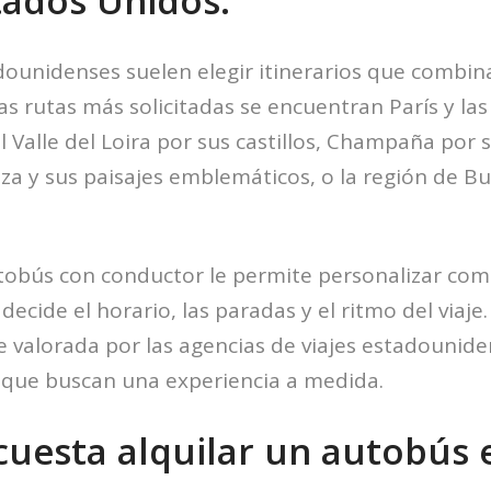
tados Unidos.
ounidenses suelen elegir itinerarios que combin
as rutas más solicitadas se encuentran París y las
 Valle del Loira por sus castillos, Champaña por s
a y sus paisajes emblemáticos, o la región de B
tobús con conductor le permite personalizar co
 decide el horario, las paradas y el ritmo del viaje.
 valorada por las agencias de viajes estadounide
 que buscan una experiencia a medida.
cuesta alquilar un autobús 