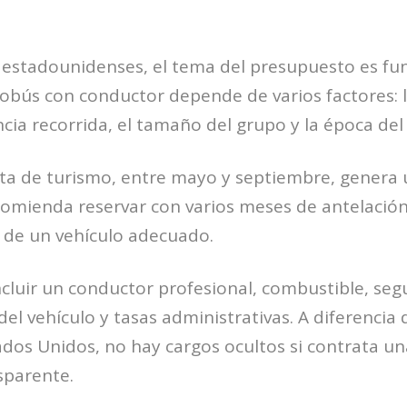
s estadounidenses, el tema del presupuesto es fu
obús con conductor depende de varios factores: l
ancia recorrida, el tamaño del grupo y la época del
ta de turismo, entre mayo y septiembre, genera 
omienda reservar con varios meses de antelación
d de un vehículo adecuado.
incluir un conductor profesional, combustible, se
l vehículo y tasas administrativas. A diferencia 
ados Unidos, no hay cargos ocultos si contrata 
sparente.