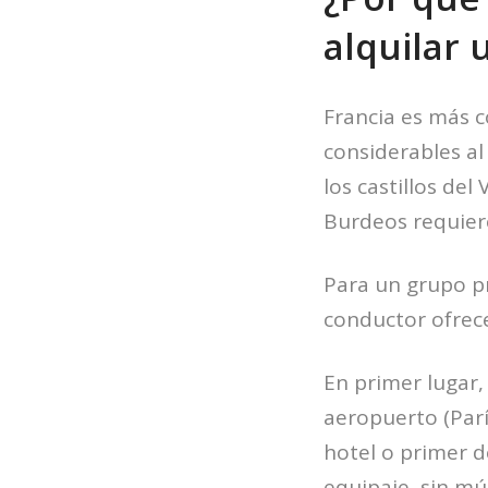
alquilar 
Francia es más c
considerables al
los castillos del
Burdeos requiere
Para un grupo p
conductor ofrece
En primer lugar, 
aeropuerto (París
hotel o primer d
equipaje, sin múl