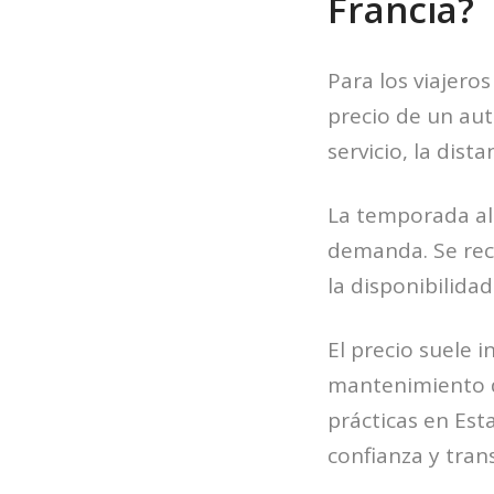
Francia?
Para los viajero
precio de un aut
servicio, la dist
La temporada al
demanda. Se rec
la disponibilida
El precio suele 
mantenimiento de
prácticas en Est
confianza y tran