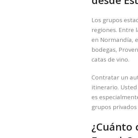
desde Es
Los grupos estad
regiones. Entre l
en Normandía, el
bodegas, Provenz
catas de vino.
Contratar un au
itinerario. Usted
es especialmente
grupos privados
¿Cuánto 