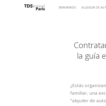
BIENVENIDO
ALQUILER DE A
Contrata
la guía 
¿Estás organiza
familiar, una ex
"alquiler de aut