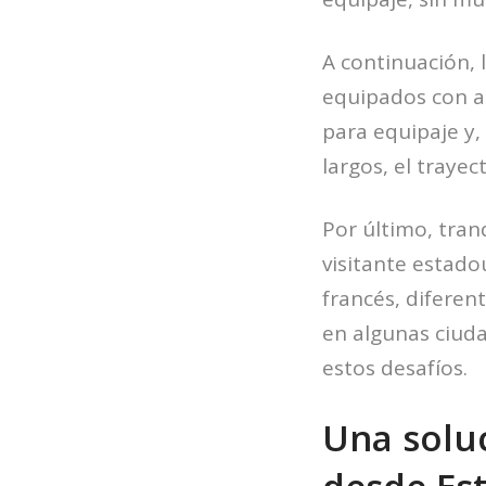
A continuación,
equipados con a
para equipaje y,
largos, el trayec
Por último, tran
visitante estado
francés, diferen
en algunas ciud
estos desafíos.
Una soluc