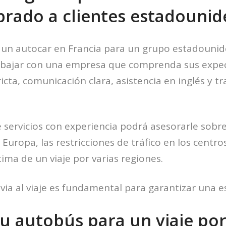
rado a clientes estadounid
r un autocar en Francia para un grupo estadounid
bajar con una empresa que comprenda sus expec
icta, comunicación clara, asistencia en inglés y t
servicios con experiencia podrá asesorarle sobr
n Europa, las restricciones de tráfico en los centros
ima de un viaje por varias regiones.
evia al viaje es fundamental para garantizar una e
u autobús para un viaje por