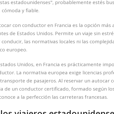
ristas estadounidenses", probablemente estés b
, cómoda y fiable.
tocar con conductor en Francia es la opción más
es de Estados Unidos. Permite un viaje sin estré
conducir, las normativas locales ni las complejid
ico europeo.
Estados Unidos, en Francia es prácticamente impos
uctor. La normativa europea exige licencias prof
l transporte de pasajeros. Al reservar un autocar 
ia de un conductor certificado, formado según lo
onoce a la perfección las carreteras francesas.
los viajeros estadounidense