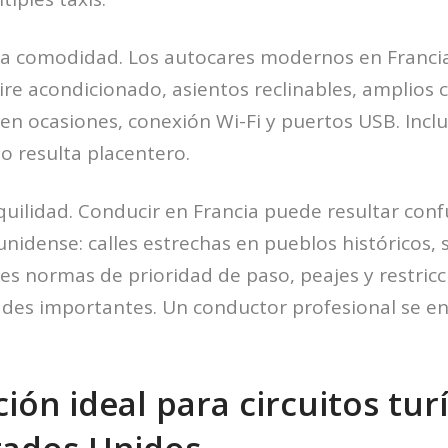
 la comodidad. Los autocares modernos en Franci
ire acondicionado, asientos reclinables, amplio
 en ocasiones, conexión Wi-Fi y puertos USB. Inclu
to resulta placentero.
quilidad. Conducir en Francia puede resultar con
unidense: calles estrechas en pueblos históricos, 
tes normas de prioridad de paso, peajes y restricc
ades importantes. Un conductor profesional se e
ión ideal para circuitos turí