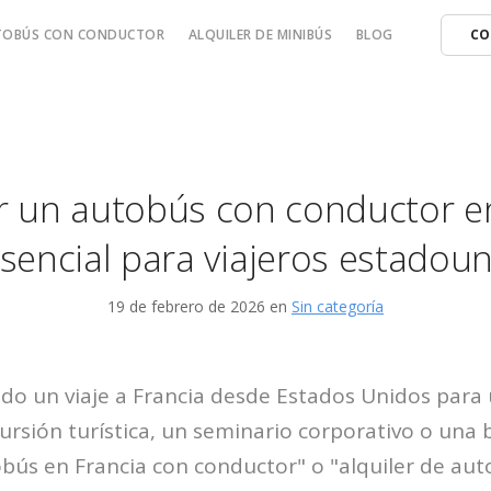
UTOBÚS CON CONDUCTOR
ALQUILER DE MINIBÚS
BLOG
CO
r un autobús con conductor en
esencial para viajeros estadou
19 de febrero de 2026 en
Sin categoría
ndo un viaje a Francia desde Estados Unidos para
cursión turística, un seminario corporativo o una 
obús en Francia con conductor" o "alquiler de aut