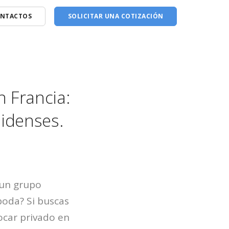
NTACTOS
SOLICITAR UNA COTIZACIÓN
 Francia:
nidenses.
 un grupo
boda? Si buscas
ocar privado en