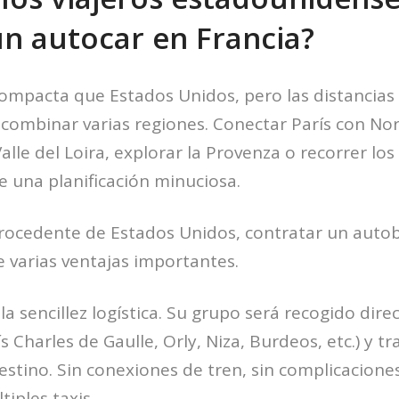
un autocar en Francia?
ompacta que Estados Unidos, pero las distancias
 combinar varias regiones. Conectar París con Nor
 Valle del Loira, explorar la Provenza o recorrer lo
 una planificación minuciosa.
rocedente de Estados Unidos, contratar un auto
 varias ventajas importantes.
la sencillez logística. Su grupo será recogido dir
 Charles de Gaulle, Orly, Niza, Burdeos, etc.) y t
estino. Sin conexiones de tren, sin complicaciones
tiples taxis.