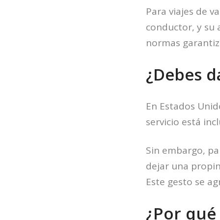
Para viajes de va
conductor, y su 
normas garantiza
¿Debes da
En Estados Unido
servicio está inc
Sin embargo, pa
dejar una propina
Este gesto se ag
¿Por qué 