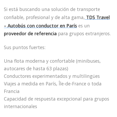
Si está buscando una solución de transporte
confiable, profesional y de alta gama,
TDS Travel
– Autobús con conductor en París
es un
proveedor de referencia
para grupos extranjeros.
Sus puntos fuertes:
Una flota moderna y confortable (minibuses,
autocares de hasta 63 plazas)
Conductores experimentados y multilingües
Viajes a medida en París, Île-de-France o toda
Francia
Capacidad de respuesta excepcional para grupos
internacionales