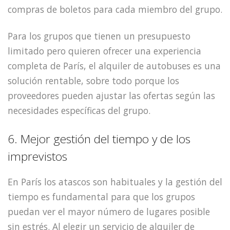
compras de boletos para cada miembro del grupo.
Para los grupos que tienen un presupuesto
limitado pero quieren ofrecer una experiencia
completa de París, el alquiler de autobuses es una
solución rentable, sobre todo porque los
proveedores pueden ajustar las ofertas según las
necesidades específicas del grupo.
6. Mejor gestión del tiempo y de los
imprevistos
En París los atascos son habituales y la gestión del
tiempo es fundamental para que los grupos
puedan ver el mayor número de lugares posible
sin estrés. Al elegir un servicio de alquiler de