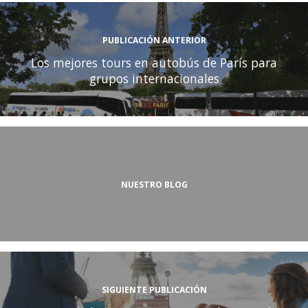
PUBLICACIÓN ANTERIOR
Los mejores tours en autobús de París para
grupos internacionales
NUESTRO BLOG
SIGUIENTE PUBLICACIÓN