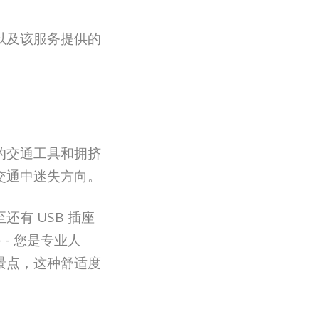
以及该服务提供的
的交通工具和拥挤
交通中迷失方向。
有 USB 插座
- 您是专业人
景点，这种舒适度