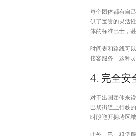
每个团体都有自
供了宝贵的灵活
体的标准巴士，
时间表和路线可
接客服务。这种
4. 完全
对于出国团体来
巴黎街道上行驶
时段避开拥堵区
此外，巴士租赁