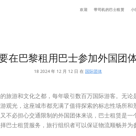
欢迎
带司机的巴士租赁
小
要在巴黎租用巴士参加外国团
18 2024 年 12 月 12 日 在
国际团体
名的旅游和文化之都，每年吸引数百万国际游客。无论
旅游观光，这座城市都充满了值得探索的标志性场所和
而又不必担心交通限制的外国团体来说，巴士租赁是一
选择巴士租赁服务，旅行组织者可以保证物流顺畅并为