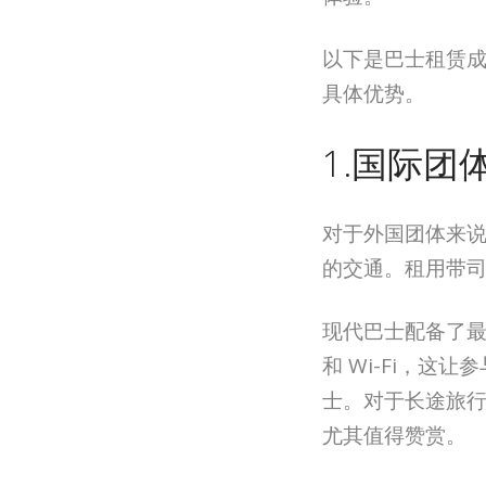
以下是巴士租赁
具体优势。
1.国际团
对于外国团体来
的交通。租用带
现代巴士配备了最
和 Wi-Fi，这
士。对于长途旅
尤其值得赞赏。