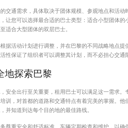
己的交通需求，具体取决于团体规模、参观地点和活动
性，让您可以选择最合适的巴士类型：适合小型团体的
甚至适合大型团体的双层巴士。
以根据活动计划进行调整，并在巴黎的不同战略地点提
灵活性保证了组织者可以调整其计划，而不必担心交通
安全地探索巴黎
说，安全出行至关重要，租用巴士可以满足这一需求。
的培训，对首都的道路和交通特点有着完美的掌握。他
域，并知道到达每个目的地的最佳路线。
服务尊重安全和舒适标准。车辆定期检查和维护，以确