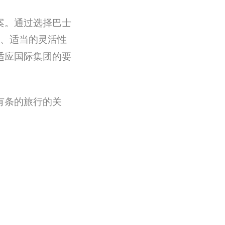
案。通过选择巴士
、适当的灵活性
适应国际集团的要
有条的旅行的关