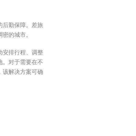
的后勤保障。差旅
稠密的城市。
动安排行程、调整
地。对于需要在不
，该解决方案可确