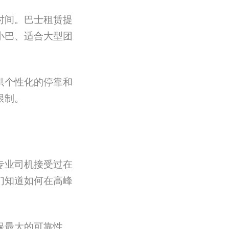
时间。巴士租赁提
小巴、适合大型团
供个性化的停靠和
限制。
专业司机接受过在
们知道如何在高峰
保最大的可靠性。