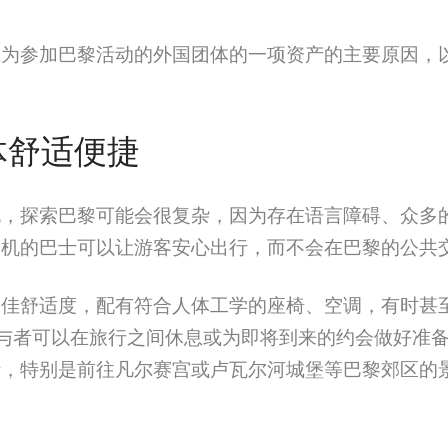
成为参加巴黎活动的外国团体的一项资产的主要原因，
体舒适便捷
说，探索巴黎可能会很复杂，因为存在语言障碍、众多
司机的巴士可以让游客安心出行，而不会在巴黎的公共
佳舒适度，配有符合人体工学的座椅、空调，有时甚至还
让参与者可以在旅行之间休息或为即将到来的约会做好准备 
行，特别是前往凡尔赛宫或卢瓦尔河城堡等巴黎郊区的