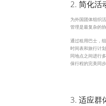
2. 简化
为外国团体组织
管理是最复杂的
通过租用巴士，
时间表和旅行计
同地点之间进行
保行程的完美同
3. 适应