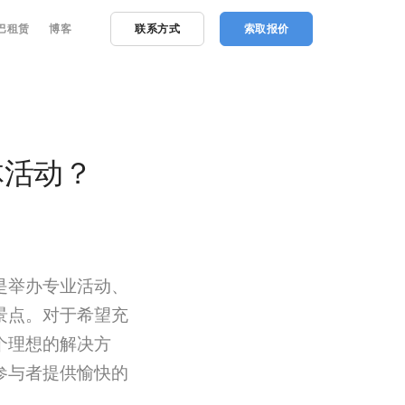
巴租赁
博客
联系方式
索取报价
体活动？
是举办专业活动、
景点。对于希望充
个理想的解决方
参与者提供愉快的