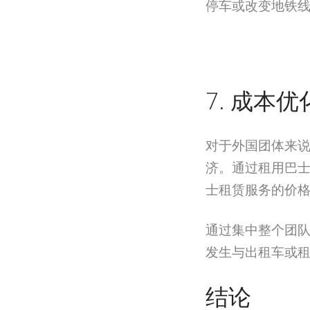
停车或改变地铁
7. 成本优
对于外国团体来
济。通过租用巴
士租赁服务的价
通过集中整个团
发生与出租车或
结论