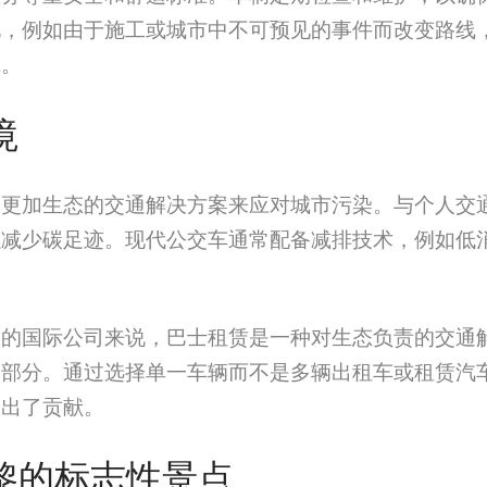
况，例如由于施工或城市中不可预见的事件而改变路线
线。
境
用更加生态的交通解决方案来应对城市污染。与个人交
以减少碳足迹。现代公交车通常配备减排技术，例如低
响的国际公司来说，巴士租赁是一种对生态负责的交通
一部分。通过选择单一车辆而不是多辆出租车或租赁汽
做出了贡献。
巴黎的标志性景点