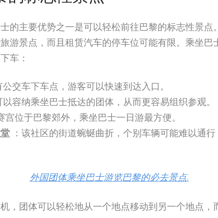
巴士的主要优势之一是可以轻松前往巴黎的标志性景点
些旅游景点，而且租赁汽车的停车位可能有限。乘坐巴
近下车：
有公交车下车点，游客可以快速到达入口。
可以容纳乘坐巴士抵达的团体，从而更容易组织参观。
赛宫位于巴黎郊外，乘坐巴士一日游最方便。
教堂
：该社区的街道蜿蜒曲折，个别车辆可能难以通行
外国团体乘坐巴士游览巴黎的必去景点
.
司机，团体可以轻松地从一个地点移动到另一个地点，