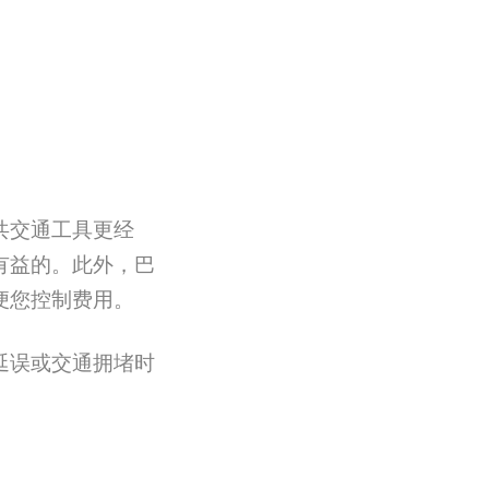
共交通工具更经
有益的。此外，巴
便您控制费用。
延误或交通拥堵时