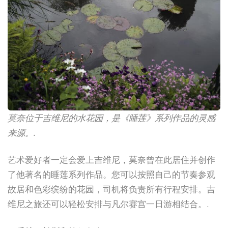
莫奈位于吉维尼的水花园，是《睡莲》系列作品的灵感
来源。.
艺术爱好者一定会爱上吉维尼，莫奈曾在此居住并创作
了他著名的睡莲系列作品。您可以按照自己的节奏参观
故居和色彩缤纷的花园，司机将负责所有行程安排。吉
维尼之旅还可以轻松安排与凡尔赛宫一日游相结合。.