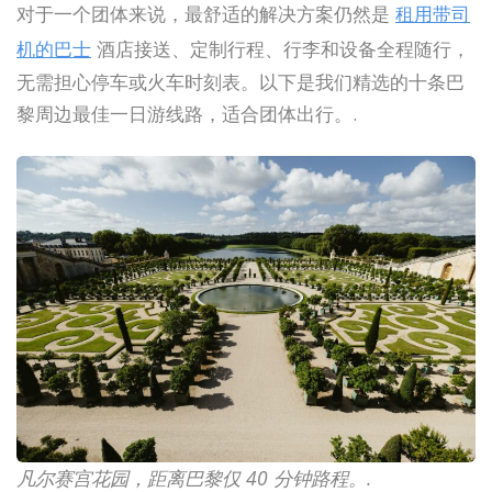
对于一个团体来说，最舒适的解决方案仍然是
租用带司
机的巴士
酒店接送、定制行程、行李和设备全程随行，
无需担心停车或火车时刻表。以下是我们精选的十条巴
黎周边最佳一日游线路，适合团体出行。.
凡尔赛宫花园，距离巴黎仅 40 分钟路程。.