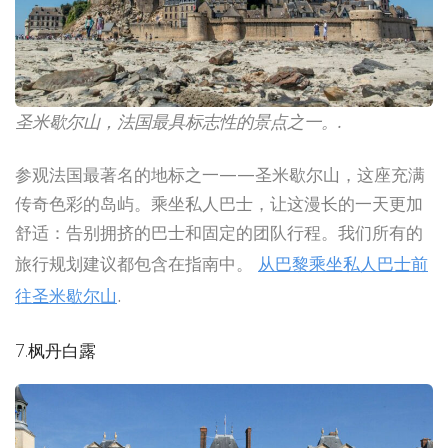
圣米歇尔山，法国最具标志性的景点之一。.
参观法国最著名的地标之一——圣米歇尔山，这座充满
传奇色彩的岛屿。乘坐私人巴士，让这漫长的一天更加
舒适：告别拥挤的巴士和固定的团队行程。我们所有的
旅行规划建议都包含在指南中。
从巴黎乘坐私人巴士前
往圣米歇尔山
.
7.枫丹白露