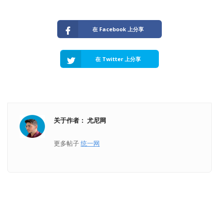
在 Facebook 上分享
在 Twitter 上分享
关于作者： 尤尼网
更多帖子
统一网