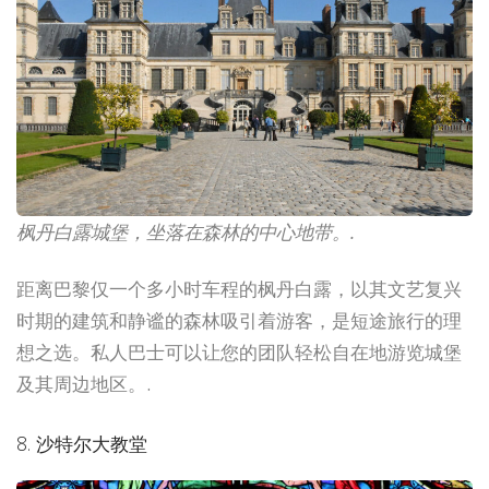
枫丹白露城堡，坐落在森林的中心地带。.
距离巴黎仅一个多小时车程的枫丹白露，以其文艺复兴
时期的建筑和静谧的森林吸引着游客，是短途旅行的理
想之选。私人巴士可以让您的团队轻松自在地游览城堡
及其周边地区。.
8. 沙特尔大教堂