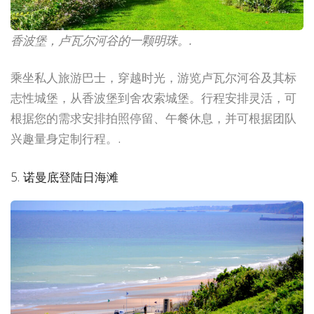
香波堡，卢瓦尔河谷的一颗明珠。.
乘坐私人旅游巴士，穿越时光，游览卢瓦尔河谷及其标
志性城堡，从香波堡到舍农索城堡。行程安排灵活，可
根据您的需求安排拍照停留、午餐休息，并可根据团队
兴趣量身定制行程。.
5. 诺曼底登陆日海滩