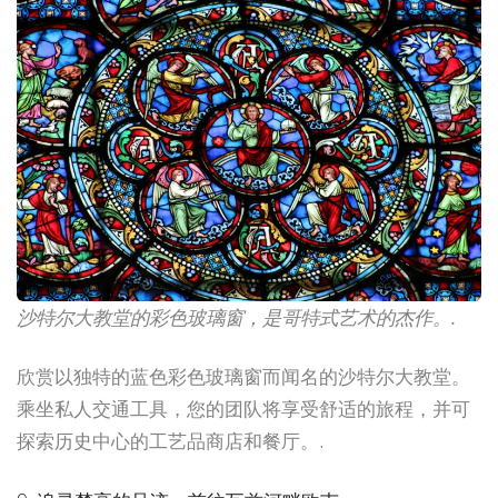
沙特尔大教堂的彩色玻璃窗，是哥特式艺术的杰作。.
欣赏以独特的蓝色彩色玻璃窗而闻名的沙特尔大教堂。
乘坐私人交通工具，您的团队将享受舒适的旅程，并可
探索历史中心的工艺品商店和餐厅。.