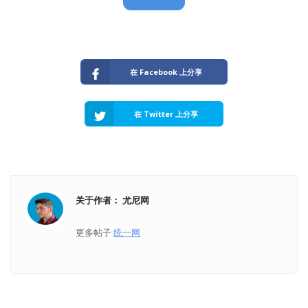
在 Facebook 上分享
在 Twitter 上分享
关于作者： 尤尼网
更多帖子
统一网