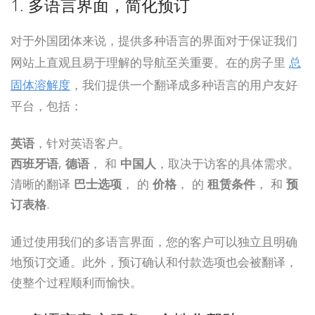
1. 多语言界面，简化预订
对于外国团体来说，提供多种语言的界面对于保证我们
网站上直观且易于理解的导航至关重要。在的房子里
总
固体溶解度
，我们提供一个翻译成多种语言的用户友好
平台，包括：
英语
，针对英语客户。
西班牙语
,
德语
， 和
中国人
，取决于访客的具体需求。
清晰的翻译
巴士选项
， 的
价格
， 的
租赁条件
， 和
预
订表格
.
通过使用我们的多语言界面，您的客户可以独立且明确
地预订交通。此外，预订确认和付款选项也会被翻译，
使整个过程顺利而愉快。