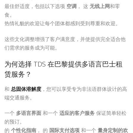
最佳舒适度，包括以下选项
空调
， 这
无线上网
和零
食。
热情礼貌的欢迎让每个团体都感到受到尊重和欢迎。
这些文化调整增强了客户满意度，并使提供完全适合他
们需求的服务成为可能。
为何选择 TDS 在巴黎提供多语言巴士租
赁服务？
和
总固体溶解度
，您可以享受专为非法语群体设计的高
端交通服务。
一个
多语言界面
和一个
适应的客户服务
保证简单轻松
的预订。
的
个性化指南
， 的
国际支付选项
和一个
量身定制的欢