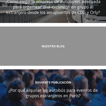
¿Cómo elegir la empresa de autobuses adecuada
para organizar una excursión en grupo al
extranjero desde los aeropuertos de CDG y Orly?
NUESTRO BLOG
SIGUIENTE PUBLICACIÓN
¿Por qué alquilar un autobús para eventos de
grupos extranjeros en París?