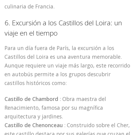
culinaria de Francia.
6. Excursión a los Castillos del Loira: un
viaje en el tiempo
Para un día fuera de París, la excursión a los
Castillos del Loira es una aventura memorable.
Aunque requiere un viaje más largo, este recorrido
en autobús permite a los grupos descubrir
castillos históricos como:
Castillo de Chambord
: Obra maestra del
Renacimiento, famosa por su magnífica
arquitectura y jardines.
Castillo de Chenonceau
: Construido sobre el Cher,
este castillo destaca por sus galerías que cruzan el