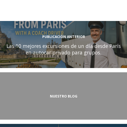
PUBLICACIÓN ANTERIOR
Las 10 mejores excursiones de un día desde París
en autocar privado para grupos.
NUESTRO BLOG