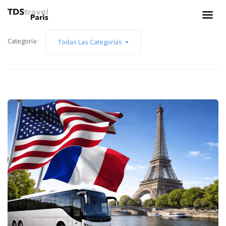
Categoría:
Todas Las Categorías