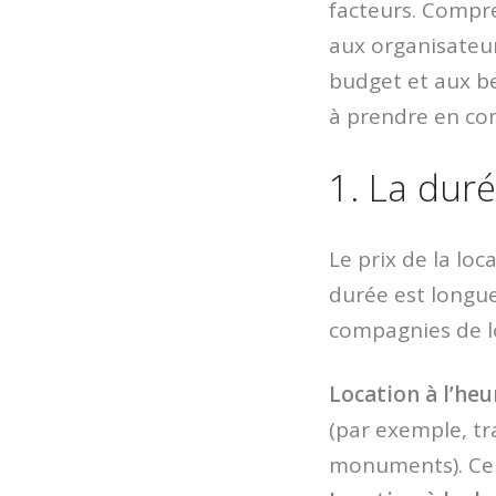
facteurs. Compre
aux organisateur
budget et aux be
à prendre en com
1. La duré
Le prix de la loc
durée est longue,
compagnies de lo
Location à l’heu
(par exemple, tr
monuments). Ce t