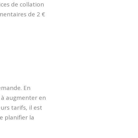
ices de collation
mentaires de 2 €
demande. En
ce à augmenter en
s tarifs, il est
planifier la