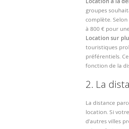
Location à la de
groupes souhait
complète. Selon l
à 800 € pour un
Location sur plu
touristiques pro
préférentiels. C
fonction de la d
2. La dista
La distance parc
location. Si votr
d’autres villes p