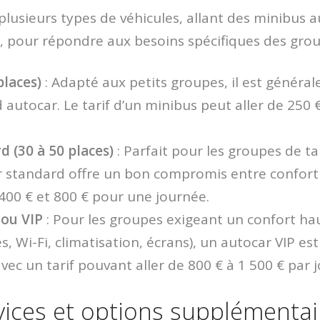
 plusieurs types de véhicules, allant des minibus 
, pour répondre aux besoins spécifiques des grou
places)
: Adapté aux petits groupes, il est génér
 autocar. Le tarif d’un minibus peut aller de 250 
 (30 à 50 places)
: Parfait pour les groupes de t
r standard offre un bon compromis entre confort 
 400 € et 800 € pour une journée.
 ou VIP
: Pour les groupes exigeant un confort h
es, Wi-Fi, climatisation, écrans), un autocar VIP est
vec un tarif pouvant aller de 800 € à 1 500 € par j
rvices et options supplémentai