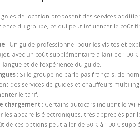
gnies de location proposent des services additio
ience du groupe, ce qui peut influencer le coût fin
ue
: Un guide professionnel pour les visites et exp
ajet, avec un coût supplémentaire allant de 100 € 
a langue et de l’expérience du guide.
ingues
: Si le groupe ne parle pas français, de no
nt des services de guides et chauffeurs multiling
nter le tarif.
 de chargement
: Certains autocars incluent le Wi-F
les appareils électroniques, très appréciés par 
ût de ces options peut aller de 50 € à 100 € supp