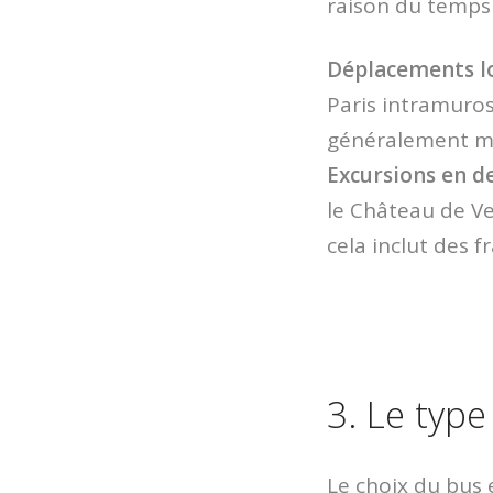
raison du temps 
Déplacements lo
Paris intramuros,
généralement mo
Excursions en d
le Château de Ve
cela inclut des f
3. Le type
Le choix du bus 