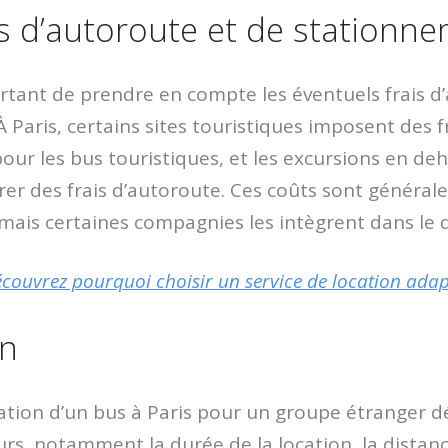
ais d’autoroute et de stationn
portant de prendre en compte les éventuels frais d
 Paris, certains sites touristiques imposent des f
ur les bus touristiques, et les excursions en deho
er des frais d’autoroute. Ces coûts sont général
ais certaines compagnies les intègrent dans le d
couvrez pourquoi choisir un service de location adap
on
cation d’un bus à Paris pour un groupe étranger 
s, notamment la durée de la location, la distance