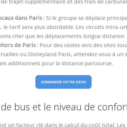
de trajet supplémentaire et des frais de carburan
caux dans Paris
: Si le groupe se déplace princi
 le tarif sera plus abordable. Les circuits intra-u
ins cher que les déplacements longue distance.
ehors de Paris
: Pour des visites vers des sites t
rsailles ou Disneyland Paris, attendez-vous à un
rais additionnels pour la distance parcourue.
DEMANDER VOTRE DEVIS
 de bus et le niveau de confor
est un facteur clé dans le calcul du coût total. L