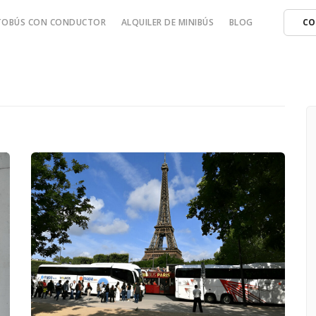
UTOBÚS CON CONDUCTOR
ALQUILER DE MINIBÚS
BLOG
CO