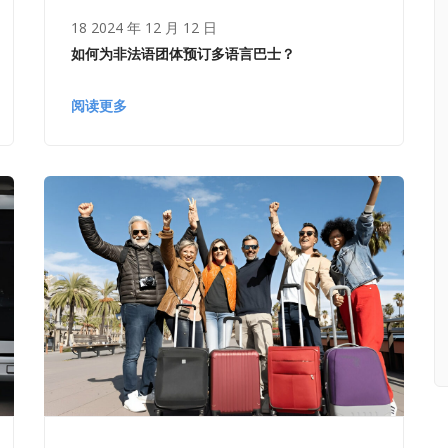
18 2024 年 12 月 12 日
如何为非法语团体预订多语言巴士？
阅读更多