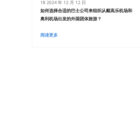
18 2024 年 12 月 12 日
如何选择合适的巴士公司来组织从戴高乐机场和
奥利机场出发的外国团体旅游？
阅读更多