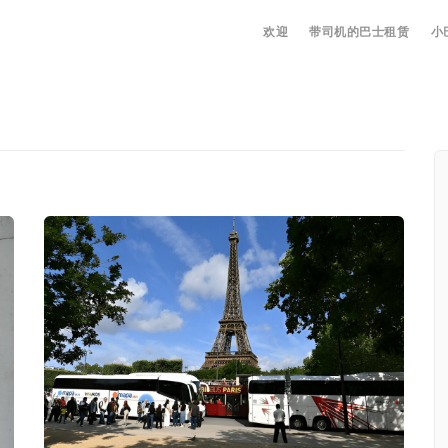
欢迎
带司机的巴士租赁
小