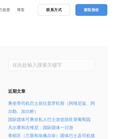
巴租赁
博客
联系方式
索取报价
近期文章
乘坐带司机巴士前往普罗旺斯（阿维尼翁、阿
尔勒、加尔桥）
国际团体可乘坐私人巴士游览勃艮第葡萄园
凡尔赛和吉维尼：国际团体一日游
香槟区（兰斯和埃佩尔奈）团体巴士及司机接